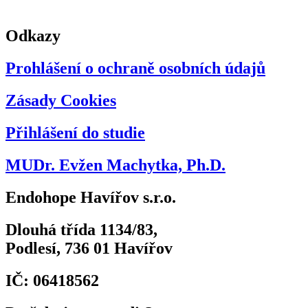
Odkazy
Prohlášení o ochraně osobních údajů
Zásady Cookies
Přihlášení do studie
MUDr. Evžen Machytka, Ph.D.
Endohope Havířov s.r.o.
Dlouhá třída 1134/83,
Podlesí, 736 01 Havířov
IČ: 06418562