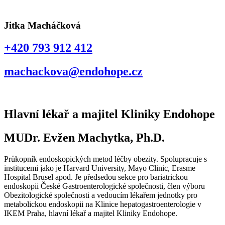
Jitka Macháčková
+420 793 912 412
machackova@endohope.cz
Hlavní lékař a majitel Kliniky Endohope
MUDr. Evžen Machytka, Ph.D.
Průkopník endoskopických metod léčby obezity. Spolupracuje s
institucemi jako je Harvard University, Mayo Clinic, Erasme
Hospital Brusel apod. Je předsedou sekce pro bariatrickou
endoskopii České Gastroenterologické společnosti, člen výboru
Obezitologické společnosti a vedoucím lékařem jednotky pro
metabolickou endoskopii na Klinice hepatogastroenterologie v
IKEM Praha, hlavní lékař a majitel Kliniky Endohope.