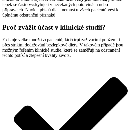
lepek se často vyskytuje i v nečekaných potravinách nebo
přípravcích. Navíc i přísná dieta nemusí u všech pacientů vést k
úplnému odstranění příznaků.
Proč zvážit účast v klinické studii?
Existuje velké množství pacientů, kteří trpí zažívacími potížemi i
přes striktní dodržování bezlepkové diety. V takovém případě jsou
možným řešením klinické studie, které se zaměřují na odstranění
těchto potíží a zlepšení kvality života.