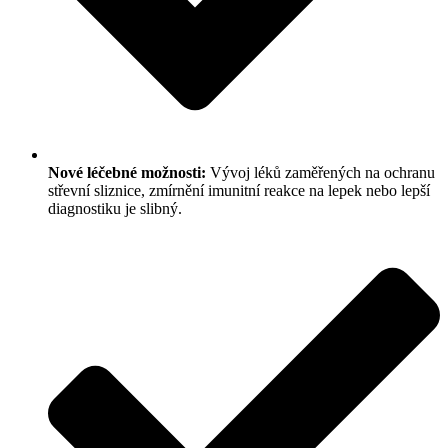
Nové léčebné možnosti:
Vývoj léků zaměřených na ochranu
střevní sliznice, zmírnění imunitní reakce na lepek nebo lepší
diagnostiku je slibný.