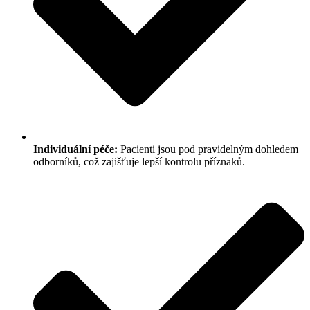
Individuální péče:
Pacienti jsou pod pravidelným dohledem
odborníků, což zajišťuje lepší kontrolu příznaků.