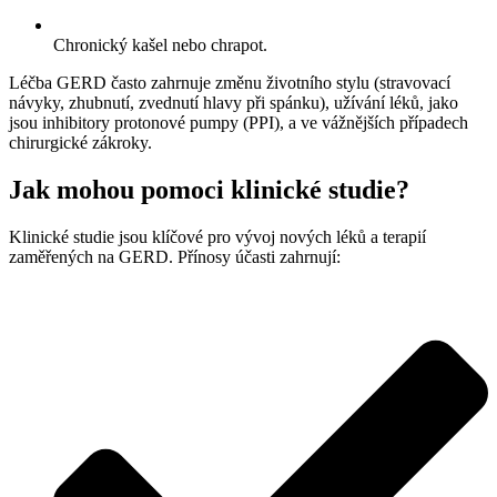
Chronický kašel nebo chrapot.
Léčba GERD často zahrnuje změnu životního stylu (stravovací
návyky, zhubnutí, zvednutí hlavy při spánku), užívání léků, jako
jsou inhibitory protonové pumpy (PPI), a ve vážnějších případech
chirurgické zákroky.
Jak mohou pomoci klinické studie?
Klinické studie jsou klíčové pro vývoj nových léků a terapií
zaměřených na GERD. Přínosy účasti zahrnují: