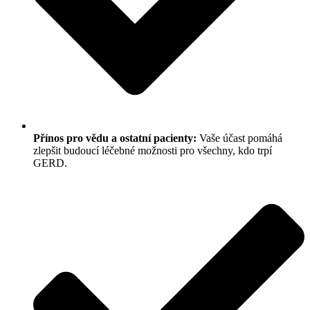
Přínos pro vědu a ostatní pacienty:
Vaše účast pomáhá
zlepšit budoucí léčebné možnosti pro všechny, kdo trpí
GERD.