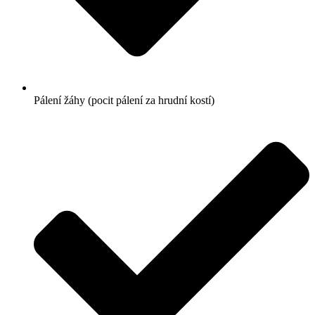
Pálení žáhy (pocit pálení za hrudní kostí)