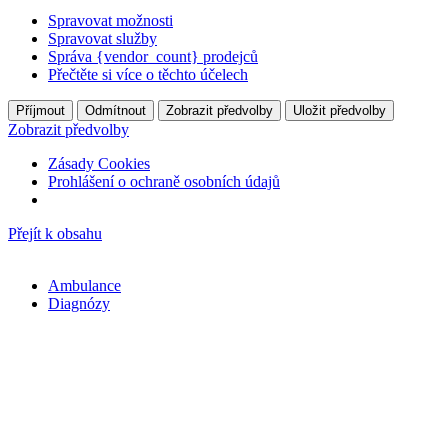
Spravovat možnosti
Spravovat služby
Správa {vendor_count} prodejců
Přečtěte si více o těchto účelech
Příjmout
Odmítnout
Zobrazit předvolby
Uložit předvolby
Zobrazit předvolby
Zásady Cookies
Prohlášení o ochraně osobních údajů
Přejít k obsahu
Ambulance
Diagnózy