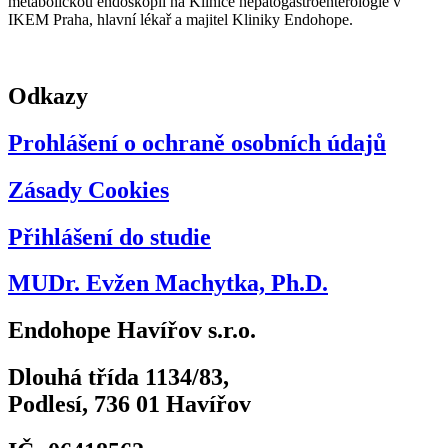
metabolickou endoskopii na Klinice hepatogastroenterologie v
IKEM Praha, hlavní lékař a majitel Kliniky Endohope.
Odkazy
Prohlášení o ochraně osobních údajů
Zásady Cookies
Přihlášení do studie
MUDr. Evžen Machytka, Ph.D.
Endohope Havířov s.r.o.
Dlouhá třída 1134/83,
Podlesí, 736 01 Havířov