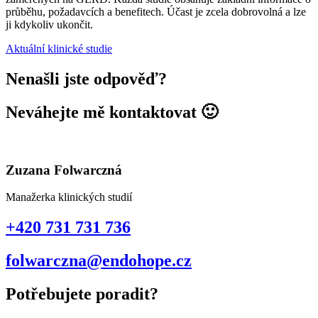
průběhu, požadavcích a benefitech. Účast je zcela dobrovolná a lze
ji kdykoliv ukončit.
Aktuální klinické studie
Nenašli jste odpověď?
Neváhejte mě kontaktovat 🙂
Zuzana Folwarczná
Manažerka klinických studií
+420 731 731 736
folwarczna@endohope.cz
Potřebujete poradit?