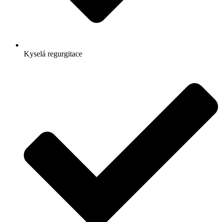
Kyselá regurgitace