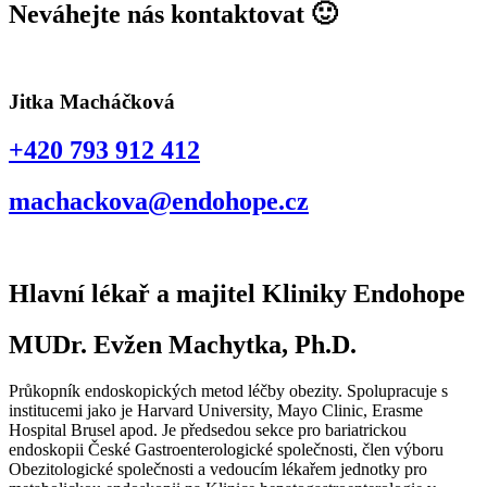
Neváhejte nás kontaktovat 🙂
Jitka Macháčková
+420 793 912 412
machackova@endohope.cz
Hlavní lékař a majitel Kliniky Endohope
MUDr. Evžen Machytka, Ph.D.
Průkopník endoskopických metod léčby obezity. Spolupracuje s
institucemi jako je Harvard University, Mayo Clinic, Erasme
Hospital Brusel apod. Je předsedou sekce pro bariatrickou
endoskopii České Gastroenterologické společnosti, člen výboru
Obezitologické společnosti a vedoucím lékařem jednotky pro