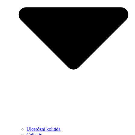
Ulcerózní kolitida
Celiakie